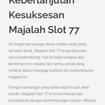
Keberlanjutan
Kesuksesan
Majalah Slot 77
Di tengah persaingan dunia media cetak yang
semakin ketat, Majalah Slot 77 tetap eksis dan
terus berkembang. Hal ini tidak terlepas dari
komitmen tim redaksi dan semua pihak yang
terlibat dalam menjaga kualitas dan keberlanjutan
majalah ini.
Dengan semangat yang sama seperti saat awal
berdiri, Majalah Slot 77 terus berinovasi dan
beradaptasi dengan perkembangan zaman. Melalui