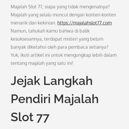
Majalah Slot 77, siapa yang tidak mengenalnya?
Majalah yang selalu muncul dengan konten-konten
menarik dan kekinian.
https://majalahslot77.com
Namun, tahukah kamu bahwa di balik
kesuksesannya, terdapat misteri yang belum
banyak diketahui oleh para pembaca setianya?
Yuk, ikuti artikel ini untuk mengungkap lebih dalam
tentang majalah yang satu ini!
Jejak Langkah
Pendiri Majalah
Slot 77