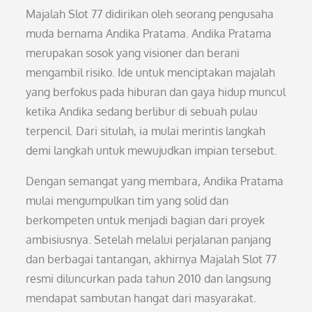
Majalah Slot 77 didirikan oleh seorang pengusaha
muda bernama Andika Pratama. Andika Pratama
merupakan sosok yang visioner dan berani
mengambil risiko. Ide untuk menciptakan majalah
yang berfokus pada hiburan dan gaya hidup muncul
ketika Andika sedang berlibur di sebuah pulau
terpencil. Dari situlah, ia mulai merintis langkah
demi langkah untuk mewujudkan impian tersebut.
Dengan semangat yang membara, Andika Pratama
mulai mengumpulkan tim yang solid dan
berkompeten untuk menjadi bagian dari proyek
ambisiusnya. Setelah melalui perjalanan panjang
dan berbagai tantangan, akhirnya Majalah Slot 77
resmi diluncurkan pada tahun 2010 dan langsung
mendapat sambutan hangat dari masyarakat.