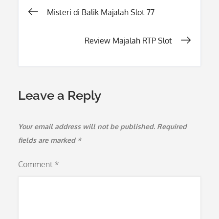
Post
Misteri di Balik Majalah Slot 77
navigation
Review Majalah RTP Slot
Leave a Reply
Your email address will not be published.
Required
fields are marked
*
Comment
*