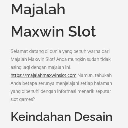
Majalah
Maxwin Slot
Selamat datang di dunia yang penuh warna dari
Majalah Maxwin Slot! Anda mungkin sudah tidak
asing lagi dengan majalah ini.
https://majalahmaxwinslot.com
Namun, tahukah
Anda betapa serunya menjelajahi setiap halaman
yang dipenuhi dengan informasi menarik seputar
slot games?
Keindahan Desain