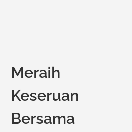
Meraih
Keseruan
Bersama