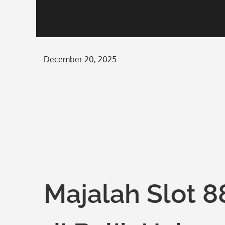
Posted
December 20, 2025
on
Majalah Slot 8