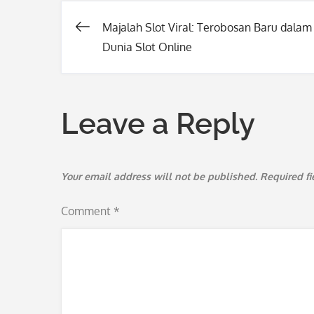
Majalah Slot Viral: Terobosan Baru dalam
Post
Dunia Slot Online
navigation
Leave a Reply
Your email address will not be published.
Required f
Comment
*