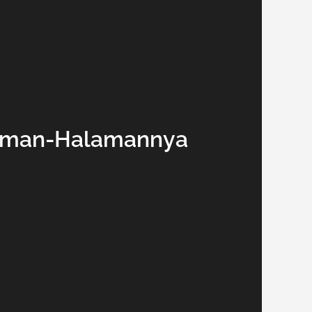
alaman-Halamannya