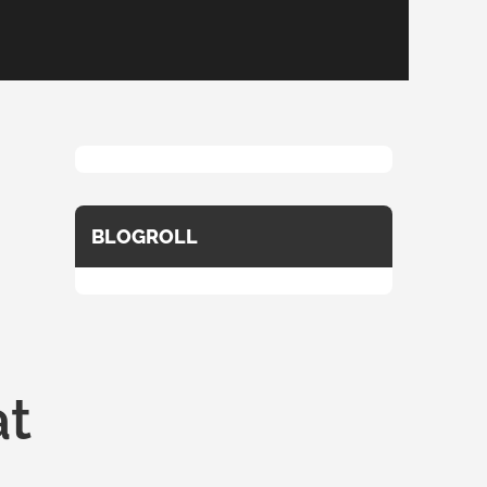
BLOGROLL
at