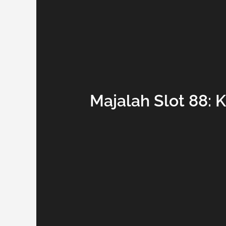
Majalah Slot 88: