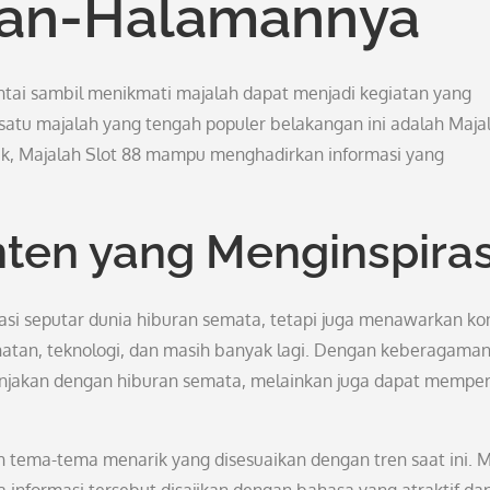
man-Halamannya
ntai sambil menikmati majalah dapat menjadi kegiatan yang
satu majalah yang tengah populer belakangan ini adalah Maja
ik, Majalah Slot 88 mampu menghadirkan informasi yang
en yang Menginspiras
asi seputar dunia hiburan semata, tetapi juga menawarkan ko
atan, teknologi, dan masih banyak lagi. Dengan keberagama
anjakan dengan hiburan semata, melainkan juga dapat mempe
n tema-tema menarik yang disesuaikan dengan tren saat ini. M