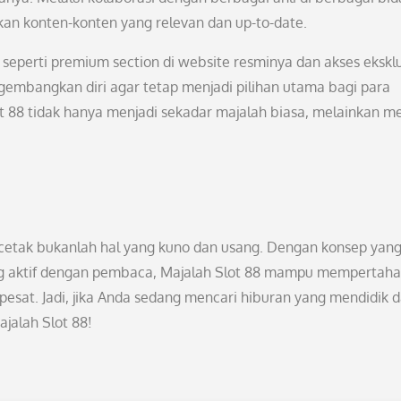
kan konten-konten yang relevan dan up-to-date.
seperti premium section di website resminya dan akses eksklu
gembangkan diri agar tetap menjadi pilihan utama bagi para
 88 tidak hanya menjadi sekadar majalah biasa, melainkan me
 cetak bukanlah hal yang kuno dan usang. Dengan konsep yan
ang aktif dengan pembaca, Majalah Slot 88 mampu mempertah
n pesat. Jadi, jika Anda sedang mencari hiburan yang mendidik 
jalah Slot 88!