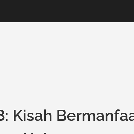
8: Kisah Bermanfa