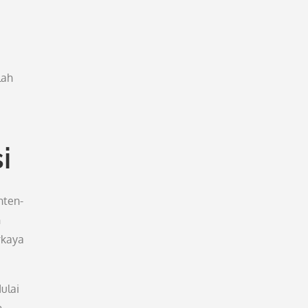
lah
i
nten-
n
rkaya
ulai