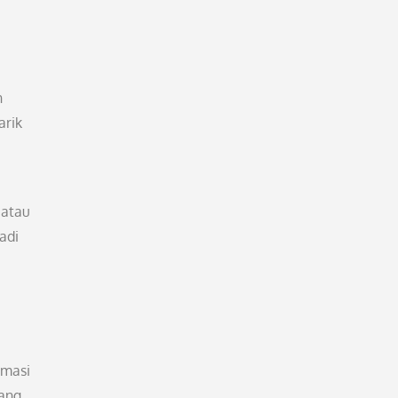
n
arik
 atau
adi
rmasi
ang,