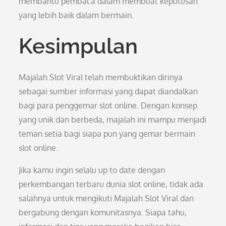
membantu pembaca dalam membuat keputusan
yang lebih baik dalam bermain.
Kesimpulan
Majalah Slot Viral telah membuktikan dirinya
sebagai sumber informasi yang dapat diandalkan
bagi para penggemar slot online. Dengan konsep
yang unik dan berbeda, majalah ini mampu menjadi
teman setia bagi siapa pun yang gemar bermain
slot online.
Jika kamu ingin selalu up to date dengan
perkembangan terbaru dunia slot online, tidak ada
salahnya untuk mengikuti Majalah Slot Viral dan
bergabung dengan komunitasnya. Siapa tahu,