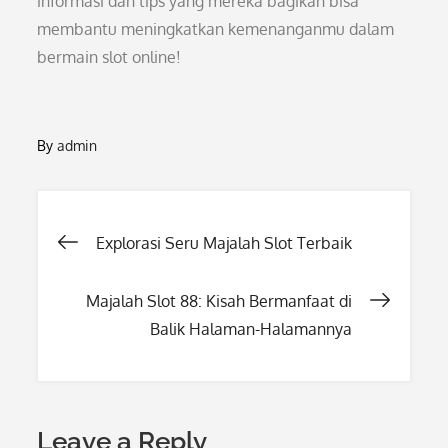
informasi dan tips yang mereka bagikan bisa
membantu meningkatkan kemenanganmu dalam
bermain slot online!
By
admin
Post
Explorasi Seru Majalah Slot Terbaik
navigation
Majalah Slot 88: Kisah Bermanfaat di
Balik Halaman-Halamannya
Leave a Reply