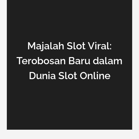
Majalah Slot Viral:
Terobosan Baru dalam
Dunia Slot Online