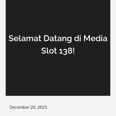
Selamat Datang di Media
Slot 138!
Posted
December 20, 2025
on