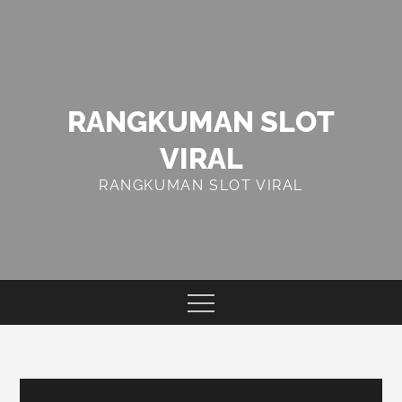
Skip
to
content
RANGKUMAN SLOT
VIRAL
RANGKUMAN SLOT VIRAL