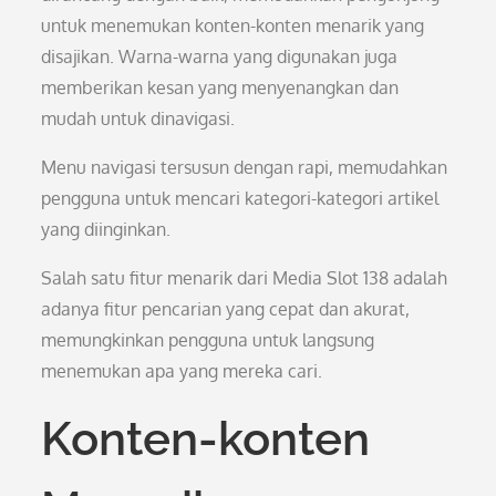
untuk menemukan konten-konten menarik yang
disajikan. Warna-warna yang digunakan juga
memberikan kesan yang menyenangkan dan
mudah untuk dinavigasi.
Menu navigasi tersusun dengan rapi, memudahkan
pengguna untuk mencari kategori-kategori artikel
yang diinginkan.
Salah satu fitur menarik dari Media Slot 138 adalah
adanya fitur pencarian yang cepat dan akurat,
memungkinkan pengguna untuk langsung
menemukan apa yang mereka cari.
Konten-konten