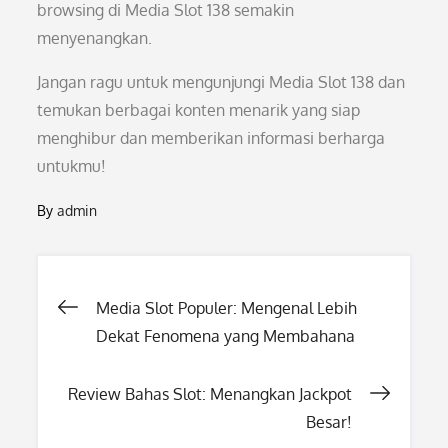
browsing di Media Slot 138 semakin
menyenangkan.
Jangan ragu untuk mengunjungi Media Slot 138 dan
temukan berbagai konten menarik yang siap
menghibur dan memberikan informasi berharga
untukmu!
By
admin
Post
Media Slot Populer: Mengenal Lebih
Dekat Fenomena yang Membahana
navigation
Review Bahas Slot: Menangkan Jackpot
Besar!