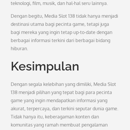
teknologi, film, musik, dan hal-hal seru lainnya.
Dengan begitu, Media Slot 138 tidak hanya menjadi
destinasi utama bagi pecinta game, tetapi juga
bagi mereka yang ingin tetap up-to-date dengan
berbagai informasi terkini dari berbagai bidang
hiburan.
Kesimpulan
Dengan segala kelebihan yang dimiliki, Media Slot
138 menjadi pilihan yang tepat bagi para pecinta
game yang ingin mendapatkan informasi yang
akurat, terpercaya, dan terkini seputar dunia game.
Tidak hanya itu, keberagaman konten dan
komunitas yang ramah membuat pengalaman