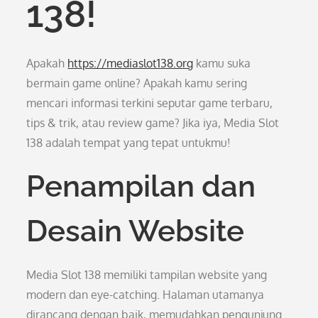
138!
Apakah
https://mediaslot138.org
kamu suka
bermain game online? Apakah kamu sering
mencari informasi terkini seputar game terbaru,
tips & trik, atau review game? Jika iya, Media Slot
138 adalah tempat yang tepat untukmu!
Penampilan dan
Desain Website
Media Slot 138 memiliki tampilan website yang
modern dan eye-catching. Halaman utamanya
dirancang dengan baik, memudahkan pengunjung