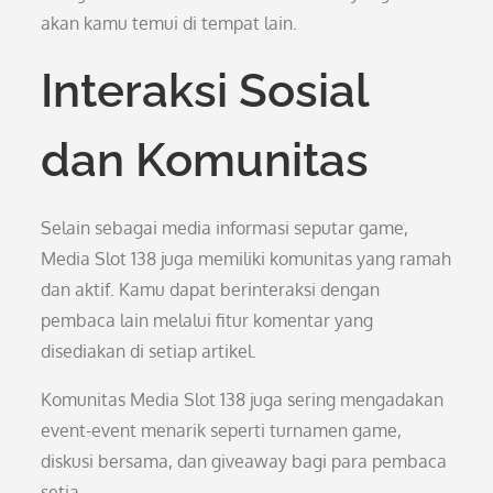
akan kamu temui di tempat lain.
Interaksi Sosial
dan Komunitas
Selain sebagai media informasi seputar game,
Media Slot 138 juga memiliki komunitas yang ramah
dan aktif. Kamu dapat berinteraksi dengan
pembaca lain melalui fitur komentar yang
disediakan di setiap artikel.
Komunitas Media Slot 138 juga sering mengadakan
event-event menarik seperti turnamen game,
diskusi bersama, dan giveaway bagi para pembaca
setia.