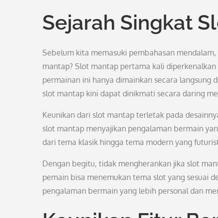
Sejarah Singkat S
Sebelum kita memasuki pembahasan mendalam, men
mantap? Slot mantap pertama kali diperkenalkan 
permainan ini hanya dimainkan secara langsung d
slot mantap kini dapat dinikmati secara daring mela
Keunikan dari slot mantap terletak pada desainnya
slot mantap menyajikan pengalaman bermain yan
dari tema klasik hingga tema modern yang futurist
Dengan begitu, tidak mengherankan jika slot manta
pemain bisa menemukan tema slot yang sesuai d
pengalaman bermain yang lebih personal dan m