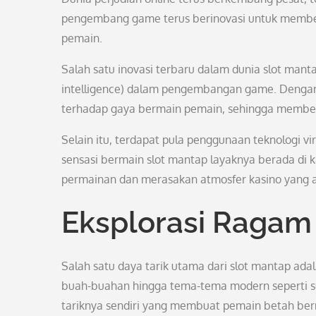
pengembang game terus berinovasi untuk member
pemain.
Salah satu inovasi terbaru dalam dunia slot mant
intelligence) dalam pengembangan game. Dengan 
terhadap gaya bermain pemain, sehingga memberi
Selain itu, terdapat pula penggunaan teknologi 
sensasi bermain slot mantap layaknya berada di 
permainan dan merasakan atmosfer kasino yang a
Eksplorasi Ragam
Salah satu daya tarik utama dari slot mantap ada
buah-buahan hingga tema-tema modern seperti su
tariknya sendiri yang membuat pemain betah ber