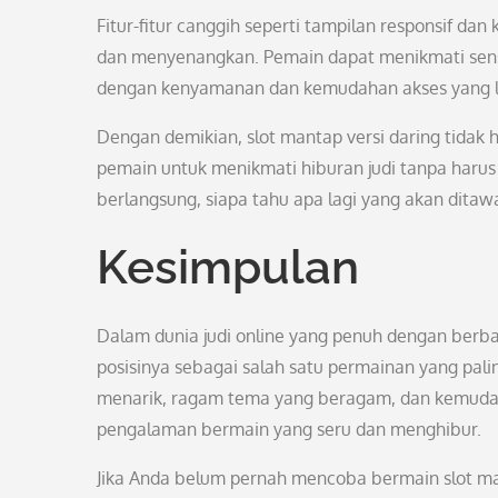
Fitur-fitur canggih seperti tampilan responsif da
dan menyenangkan. Pemain dapat menikmati sens
dengan kenyamanan dan kemudahan akses yang le
Dengan demikian, slot mantap versi daring tida
pemain untuk menikmati hiburan judi tanpa haru
berlangsung, siapa tahu apa lagi yang akan ditaw
Kesimpulan
Dalam dunia judi online yang penuh dengan berb
posisinya sebagai salah satu permainan yang palin
menarik, ragam tema yang beragam, dan kemudah
pengalaman bermain yang seru dan menghibur.
Jika Anda belum pernah mencoba bermain slot ma