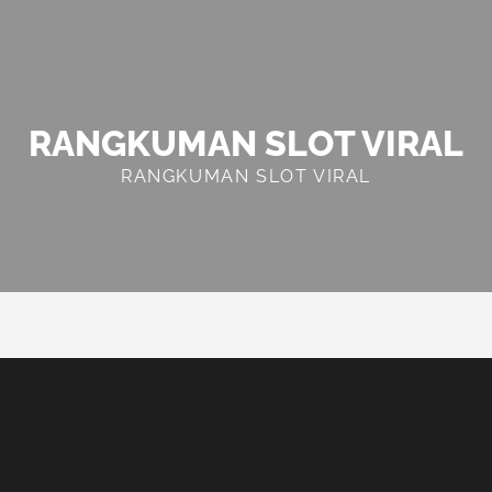
RANGKUMAN SLOT VIRAL
RANGKUMAN SLOT VIRAL