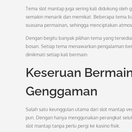
Tema slot mantap juga sering kali didukung ole
semakin menarik dan memikat. Beberapa tema ba
suasana permainan, sehingga menciptakan atmos
Dengan begitu banyak pilihan tema yang tersedia
bosan. Setiap tema menawarkan pengalaman berma
dinikmati setiap kali bermain.
Keseruan Bermain
Genggaman
Salah satu keunggulan utama dari slot mantap v
pun. Dengan hanya menggunakan perangkat selul
slot mantap tanpa perlu pergi ke kasino fisik.