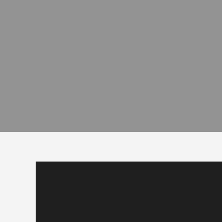
Skip
to
content