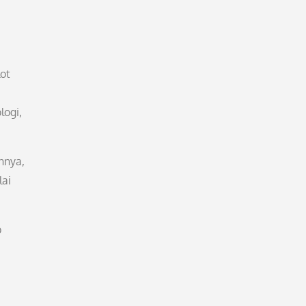
ot
logi,
nnya,
lai
p