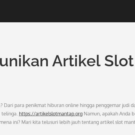
unikan Artikel Slot
a? Dari para penikmat hiburan online hingga penggemar judi da
 telinga.
https://artikelslotmantap.org
Namun, apakah Anda b
 ini? Mari kita telusuri lebih jauh tentang artikel slot man