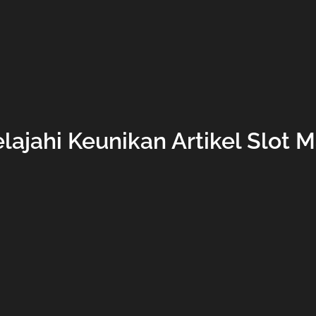
lajahi Keunikan Artikel Slot 