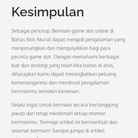
Kesimpulan
Sebagai penutup, Bermain game slot online di
Bahas Slot Akurat dapat menjadi pengalaman yang
menyenangkan dan mengasyikkan bagi para
pecinta game slot. Dengan memahami berbagai
kiat dan strategi yang telah kita bahas di atas,
diharapkan kamu dapat meningkatkan peluang
kemenanganmu dan membuat pengalaman
bermainmu semakin berkesan.
Selalu ingat untuk bermain secara bertanggung
jawab dan tetap menikmati setiap momen
bermainmu. Semoga artikel ini bermanfaat dan
selamat bermain! Sampai jumpa di artikel