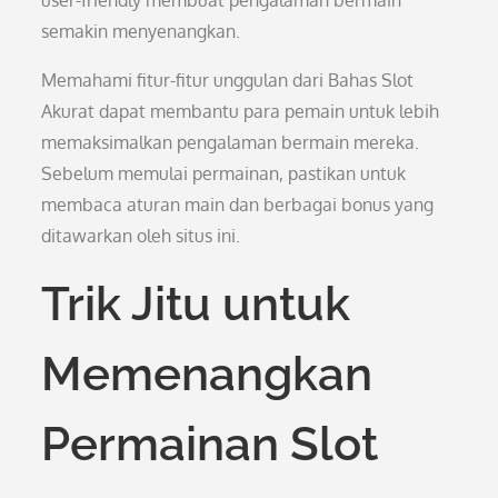
user-friendly membuat pengalaman bermain
semakin menyenangkan.
Memahami fitur-fitur unggulan dari Bahas Slot
Akurat dapat membantu para pemain untuk lebih
memaksimalkan pengalaman bermain mereka.
Sebelum memulai permainan, pastikan untuk
membaca aturan main dan berbagai bonus yang
ditawarkan oleh situs ini.
Trik Jitu untuk
Memenangkan
Permainan Slot