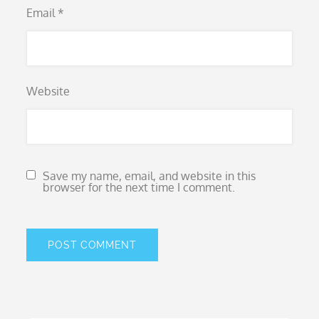
Email
*
Website
Save my name, email, and website in this
browser for the next time I comment.