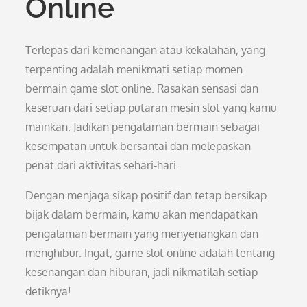
Online
Terlepas dari kemenangan atau kekalahan, yang
terpenting adalah menikmati setiap momen
bermain game slot online. Rasakan sensasi dan
keseruan dari setiap putaran mesin slot yang kamu
mainkan. Jadikan pengalaman bermain sebagai
kesempatan untuk bersantai dan melepaskan
penat dari aktivitas sehari-hari.
Dengan menjaga sikap positif dan tetap bersikap
bijak dalam bermain, kamu akan mendapatkan
pengalaman bermain yang menyenangkan dan
menghibur. Ingat, game slot online adalah tentang
kesenangan dan hiburan, jadi nikmatilah setiap
detiknya!