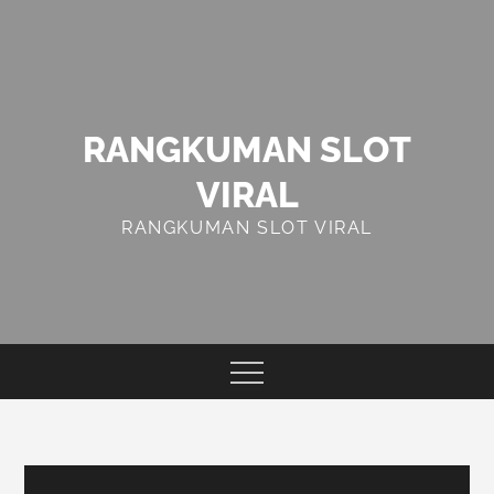
Skip
to
content
RANGKUMAN SLOT
VIRAL
RANGKUMAN SLOT VIRAL