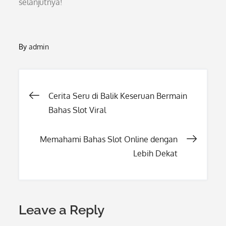
selanjutnya!
By
admin
Post
Cerita Seru di Balik Keseruan Bermain
Bahas Slot Viral
navigation
Memahami Bahas Slot Online dengan
Lebih Dekat
Leave a Reply