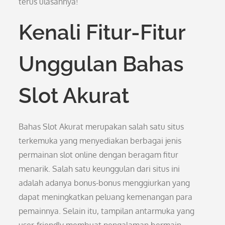
terus ulasannya!
Kenali Fitur-Fitur
Unggulan Bahas
Slot Akurat
Bahas Slot Akurat merupakan salah satu situs
terkemuka yang menyediakan berbagai jenis
permainan slot online dengan beragam fitur
menarik. Salah satu keunggulan dari situs ini
adalah adanya bonus-bonus menggiurkan yang
dapat meningkatkan peluang kemenangan para
pemainnya. Selain itu, tampilan antarmuka yang