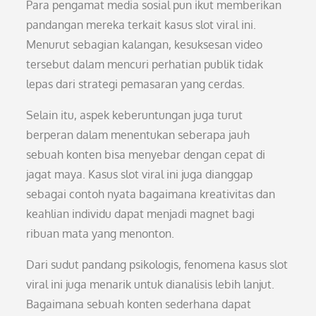
Para pengamat media sosial pun ikut memberikan
pandangan mereka terkait kasus slot viral ini.
Menurut sebagian kalangan, kesuksesan video
tersebut dalam mencuri perhatian publik tidak
lepas dari strategi pemasaran yang cerdas.
Selain itu, aspek keberuntungan juga turut
berperan dalam menentukan seberapa jauh
sebuah konten bisa menyebar dengan cepat di
jagat maya. Kasus slot viral ini juga dianggap
sebagai contoh nyata bagaimana kreativitas dan
keahlian individu dapat menjadi magnet bagi
ribuan mata yang menonton.
Dari sudut pandang psikologis, fenomena kasus slot
viral ini juga menarik untuk dianalisis lebih lanjut.
Bagaimana sebuah konten sederhana dapat