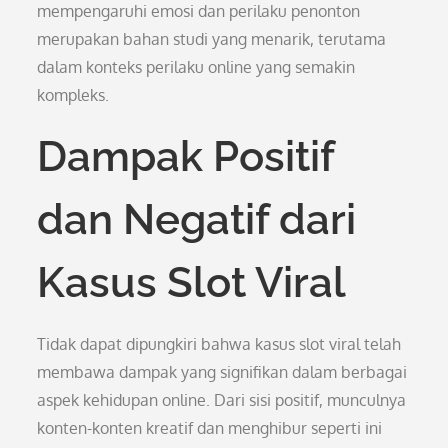
mempengaruhi emosi dan perilaku penonton
merupakan bahan studi yang menarik, terutama
dalam konteks perilaku online yang semakin
kompleks.
Dampak Positif
dan Negatif dari
Kasus Slot Viral
Tidak dapat dipungkiri bahwa kasus slot viral telah
membawa dampak yang signifikan dalam berbagai
aspek kehidupan online. Dari sisi positif, munculnya
konten-konten kreatif dan menghibur seperti ini