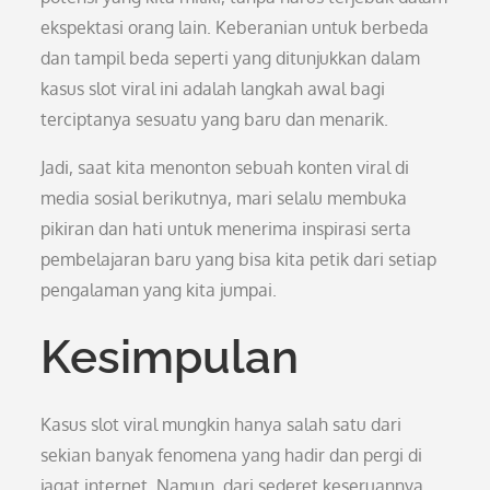
ekspektasi orang lain. Keberanian untuk berbeda
dan tampil beda seperti yang ditunjukkan dalam
kasus slot viral ini adalah langkah awal bagi
terciptanya sesuatu yang baru dan menarik.
Jadi, saat kita menonton sebuah konten viral di
media sosial berikutnya, mari selalu membuka
pikiran dan hati untuk menerima inspirasi serta
pembelajaran baru yang bisa kita petik dari setiap
pengalaman yang kita jumpai.
Kesimpulan
Kasus slot viral mungkin hanya salah satu dari
sekian banyak fenomena yang hadir dan pergi di
jagat internet. Namun, dari sederet keseruannya,