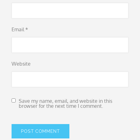
Email
*
Website
Save my name, email, and website in this
browser for the next time I comment.