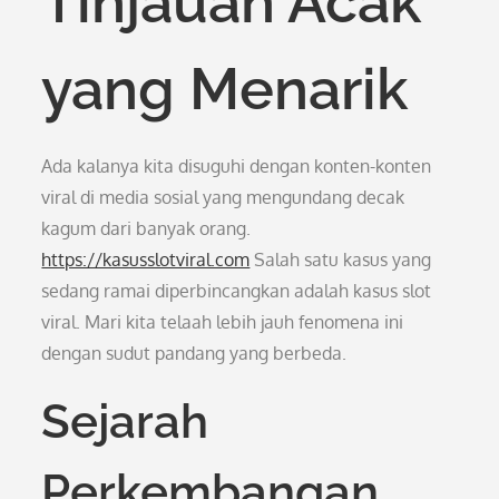
Tinjauan Acak
yang Menarik
Ada kalanya kita disuguhi dengan konten-konten
viral di media sosial yang mengundang decak
kagum dari banyak orang.
https://kasusslotviral.com
Salah satu kasus yang
sedang ramai diperbincangkan adalah kasus slot
viral. Mari kita telaah lebih jauh fenomena ini
dengan sudut pandang yang berbeda.
Sejarah
Perkembangan