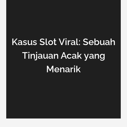
Kasus Slot Viral: Sebuah
Tinjauan Acak yang
Menarik