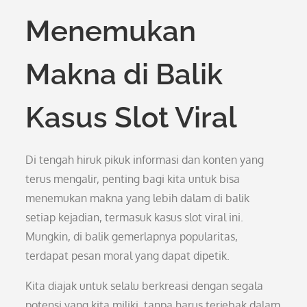
Menemukan
Makna di Balik
Kasus Slot Viral
Di tengah hiruk pikuk informasi dan konten yang
terus mengalir, penting bagi kita untuk bisa
menemukan makna yang lebih dalam di balik
setiap kejadian, termasuk kasus slot viral ini.
Mungkin, di balik gemerlapnya popularitas,
terdapat pesan moral yang dapat dipetik.
Kita diajak untuk selalu berkreasi dengan segala
potensi yang kita miliki, tanpa harus terjebak dalam