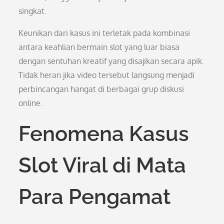
singkat.
Keunikan dari kasus ini terletak pada kombinasi
antara keahlian bermain slot yang luar biasa
dengan sentuhan kreatif yang disajikan secara apik.
Tidak heran jika video tersebut langsung menjadi
perbincangan hangat di berbagai grup diskusi
online.
Fenomena Kasus
Slot Viral di Mata
Para Pengamat