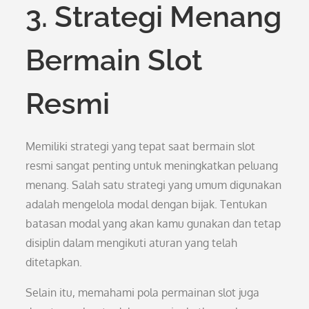
3. Strategi Menang
Bermain Slot
Resmi
Memiliki strategi yang tepat saat bermain slot
resmi sangat penting untuk meningkatkan peluang
menang. Salah satu strategi yang umum digunakan
adalah mengelola modal dengan bijak. Tentukan
batasan modal yang akan kamu gunakan dan tetap
disiplin dalam mengikuti aturan yang telah
ditetapkan.
Selain itu, memahami pola permainan slot juga