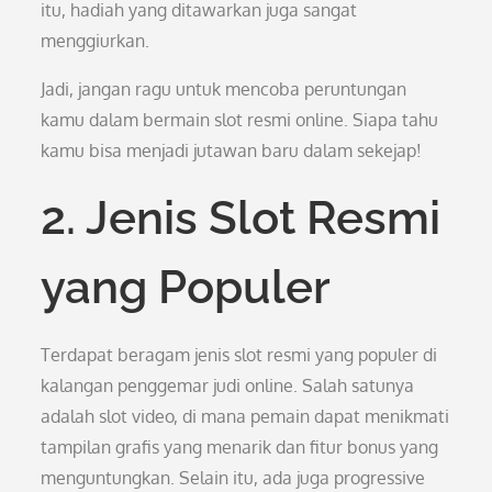
itu, hadiah yang ditawarkan juga sangat
menggiurkan.
Jadi, jangan ragu untuk mencoba peruntungan
kamu dalam bermain slot resmi online. Siapa tahu
kamu bisa menjadi jutawan baru dalam sekejap!
2. Jenis Slot Resmi
yang Populer
Terdapat beragam jenis slot resmi yang populer di
kalangan penggemar judi online. Salah satunya
adalah slot video, di mana pemain dapat menikmati
tampilan grafis yang menarik dan fitur bonus yang
menguntungkan. Selain itu, ada juga progressive