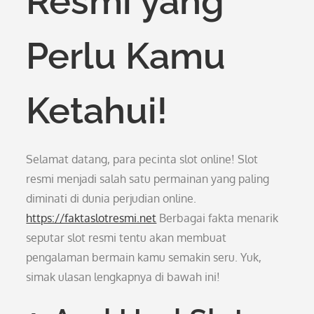
Resmi yang
Perlu Kamu
Ketahui!
Selamat datang, para pecinta slot online! Slot
resmi menjadi salah satu permainan yang paling
diminati di dunia perjudian online.
https://faktaslotresmi.net
Berbagai fakta menarik
seputar slot resmi tentu akan membuat
pengalaman bermain kamu semakin seru. Yuk,
simak ulasan lengkapnya di bawah ini!