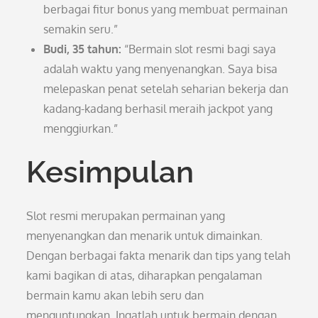
berbagai fitur bonus yang membuat permainan
semakin seru.”
Budi, 35 tahun:
“Bermain slot resmi bagi saya
adalah waktu yang menyenangkan. Saya bisa
melepaskan penat setelah seharian bekerja dan
kadang-kadang berhasil meraih jackpot yang
menggiurkan.”
Kesimpulan
Slot resmi merupakan permainan yang
menyenangkan dan menarik untuk dimainkan.
Dengan berbagai fakta menarik dan tips yang telah
kami bagikan di atas, diharapkan pengalaman
bermain kamu akan lebih seru dan
menguntungkan. Ingatlah untuk bermain dengan