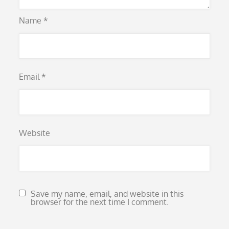
Name
*
Email
*
Website
Save my name, email, and website in this
browser for the next time I comment.