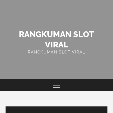
Skip
to
content
RANGKUMAN SLOT
VIRAL
RANGKUMAN SLOT VIRAL